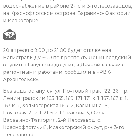
водоснабжение в районе 2-го и 3-го лесозаводов,
на Краснофлотском острове, Варавино-Фактории
и Исакогорке.
20 апреля с 9:00 до 21:00 будет отключена
магистраль Ду-600 по проспекту Ленинградский
от улицы Галушина до улицы Дачной в связи с
ремонтными работами, сообщили в «РВК-
Архангельск».
Без воды останутся: ул. Почтовый тракт 22, 26, пр.
Ленинградский 163, 165, 169, 171, 171 к. 1, 167, 167 к. 1,
167 к. 2, Холмогорская 16 к. 2, Калинина 19,
Почтовая 21 к. 1, 21, 5 к. 1, Чкалова 3, Округ
Варавино-Фактория, 2-й Лесозавод, о.
Краснофлотский, Исакогорский округ, р-н 3-го
Лесозавода.