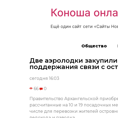
Коноша онл
Ещё один сайт сети «Сайты Но
Общество
Две аэролодки закупили
поддержания связи с ос
сегодня 16:03
66
0
Правительство Архангельской приобре
рассчитанные на 10 и 19 посадочных ме
числе для перевозки жителей островн
ледохода и паводка.