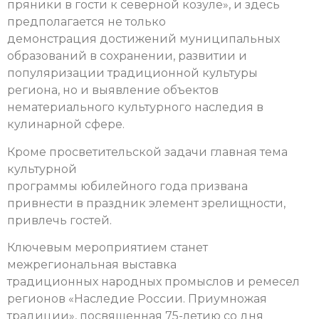
пряники в гости к северной козуле», и здесь
предполагается не только
демонстрация достижений муниципальных
образований в сохранении, развитии и
популяризации традиционной культуры
региона, но и выявление объектов
нематериального культурного наследия в
кулинарной сфере.
Кроме просветительской задачи главная тема
культурной
программы юбилейного года призвана
привнести в праздник элемент зрелищности,
привлечь гостей.
Ключевым мероприятием станет
межрегиональная выставка
традиционных народных промыслов и ремесел
регионов «Наследие России. Приумножая
традиции», посвященная 75-летию со дня