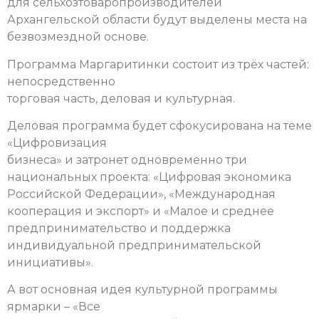
для сельхозтоваропроизводителей
Архангельской области будут выделены места на
безвозмездной основе.
Программа Маргаритинки состоит из трёх частей:
непосредственно
торговая часть, деловая и культурная.
Деловая программа будет сфокусирована на теме
«Цифровизация
бизнеса» и затронет одновременно три
национальных проекта: «Цифровая экономика
Российской Федерации», «Международная
кооперация и экспорт» и «Малое и среднее
предпринимательство и поддержка
индивидуальной предпринимательской
инициативы».
А вот основная идея культурной программы
ярмарки – «Все