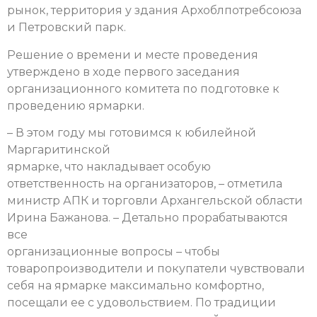
рынок, территория у здания Архоблпотребсоюза
и Петровский парк.
Решение о времени и месте проведения
утверждено в ходе первого заседания
организационного комитета по подготовке к
проведению ярмарки.
– В этом году мы готовимся к юбилейной
Маргаритинской
ярмарке, что накладывает особую
ответственность на организаторов, – отметила
министр АПК и торговли Архангельской области
Ирина Бажанова. – Детально прорабатываются
все
организационные вопросы – чтобы
товаропроизводители и покупатели чувствовали
себя на ярмарке максимально комфортно,
посещали ее с удовольствием. По традиции