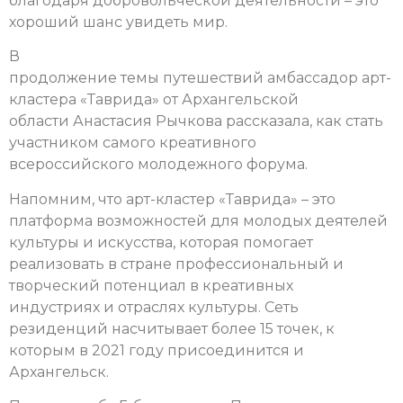
благодаря добровольческой деятельности – это
хороший шанс увидеть мир.
В
продолжение темы путешествий амбассадор арт-
кластера «Таврида» от Архангельской
области Анастасия Рычкова рассказала, как стать
участником самого креативного
всероссийского молодежного форума.
Напомним, что арт-кластер «Таврида» – это
платформа возможностей для молодых деятелей
культуры и искусства, которая помогает
реализовать в стране профессиональный и
творческий потенциал в креативных
индустриях и отраслях культуры. Сеть
резиденций насчитывает более 15 точек, к
которым в 2021 году присоединится и
Архангельск.