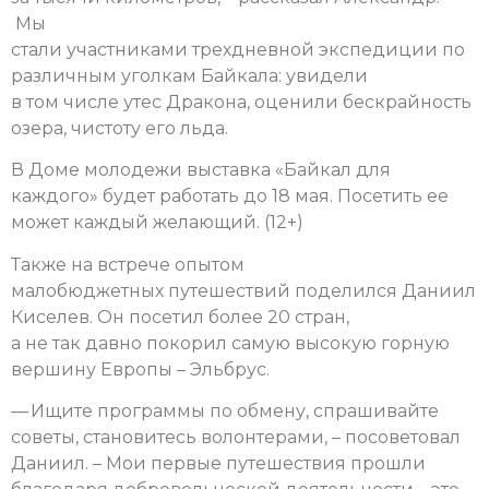
Мы
стали участниками трехдневной экспедиции по
различным уголкам Байкала: увидели
в том числе утес Дракона, оценили бескрайность
озера, чистоту его льда.
В Доме молодежи выставка «Байкал для
каждого» будет работать до 18 мая. Посетить ее
может каждый желающий. (12+)
Также на встрече опытом
малобюджетных путешествий поделился Даниил
Киселев. Он посетил более 20 стран,
а не так давно покорил самую высокую горную
вершину Европы – Эльбрус.
— Ищите программы по обмену, спрашивайте
советы, становитесь волонтерами, – посоветовал
Даниил. – Мои первые путешествия прошли