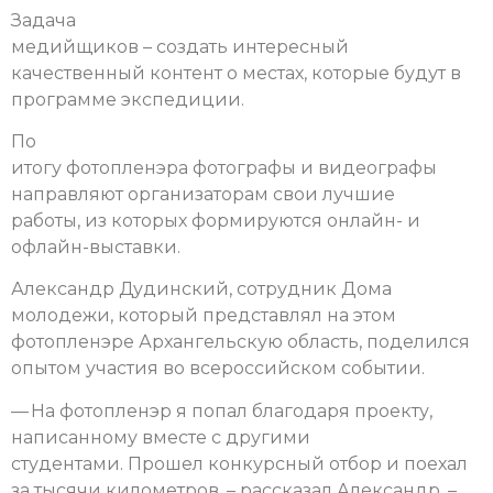
Задача
медийщиков – создать интересный
качественный контент о местах, которые будут в
программе экспедиции.
По
итогу фотопленэра фотографы и видеографы
направляют организаторам свои лучшие
работы, из которых формируются онлайн- и
офлайн-выставки.
Александр Дудинский, сотрудник Дома
молодежи, который представлял на этом
фотопленэре Архангельскую область, поделился
опытом участия во всероссийском событии.
— На фотопленэр я попал благодаря проекту,
написанному вместе с другими
студентами. Прошел конкурсный отбор и поехал
за тысячи километров, – рассказал Александр. –