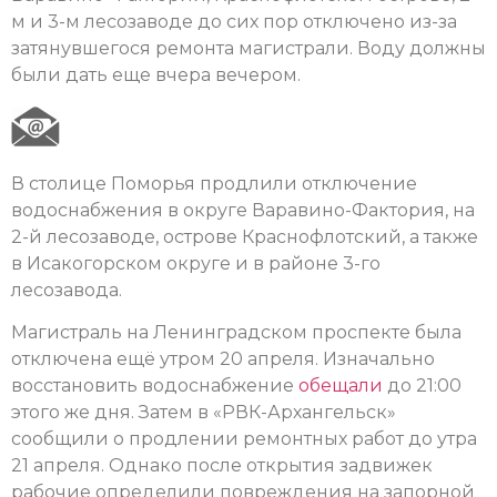
м и 3-м лесозаводе до сих пор отключено из-за
затянувшегося ремонта магистрали. Воду должны
были дать еще вчера вечером.
В столице Поморья продлили отключение
водоснабжения в округе Варавино-Фактория, на
2-й лесозаводе, острове Краснофлотский, а также
в Исакогорском округе и в районе 3-го
лесозавода.
Магистраль на Ленинградском проспекте была
отключена ещё утром 20 апреля. Изначально
восстановить водоснабжение
обещали
до 21:00
этого же дня. Затем в «РВК-Архангельск»
сообщили о продлении ремонтных работ до утра
21 апреля. Однако после открытия задвижек
рабочие определили повреждения на запорной