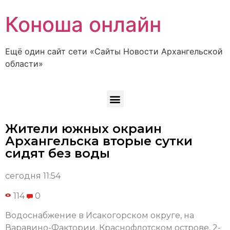
Коноша онлайн
Ещё один сайт сети «Сайты Новости Архангельской
области»
Жители южных окраин
Архангельска вторые сутки
сидят без воды
сегодня 11:54
114
0
Водоснабжение в Исакогорском округе, на
Варавино-Фактории, Краснофлотском острове, 2-