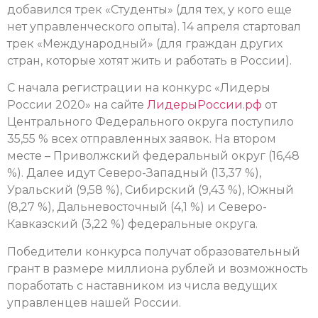
добавился трек «Студенты» (для тех, у кого еще
нет управленческого опыта). 14 апреля стартовал
трек «Международный» (для граждан других
стран, которые хотят жить и работать в России).
С начала регистрации на конкурс «Лидеры
России 2020» на сайте
ЛидерыРоссии.рф
от
Центрального Федерального округа поступило
35,55 % всех отправленных заявок. На втором
месте – Приволжский федеральный округ (16,48
%). Далее идут Северо-Западный (13,37 %),
Уральский (9,58 %), Сибирский (9,43 %), Южный
(8,27 %), Дальневосточный (4,1 %) и Северо-
Кавказский (3,22 %) федеральные округа.
Победители конкурса получат образовательный
грант в размере миллиона рублей и возможность
поработать с наставником из числа ведущих
управленцев нашей России.