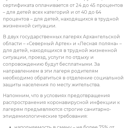
сертификата оплачивается от 24 до 45 процентов
– для детей всех категорий и от 40 до 64
процентов – для детей, находящихся в трудной
жизненной ситуации.
В двух государственных лагерях Архангельской
области – «Северный Артек» и «Лесная поляна» –
для детей, находящихся в трудной жизненной
ситуации, проезд, услуги по отдыху и
сопровождению будут бесплатными. За
направлением в эти лагеря родителям
необходимо обратиться в отделение социальной
защиты населения по месту жительства.
Напомним, что в условиях предотвращения
распространения коронавирусной инфекции к
лагерям предъявляются строгие санитарно-
эпидемиологические требования:
наполняемость в смену – не более 75% от