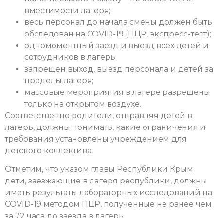
вместимости лагеря;
весь персонал до начала смены должен быть
обследован на COVID-19 (ПЦР, экспресс-тест);
одномоментный заезд и выезд всех детей и
сотрудников в лагерь;
запрещен выход, выезд персонала и детей за
пределы лагеря;
массовые мероприятия в лагере разрешены
только на открытом воздухе.
Соответственно родители, отправляя детей в
лагерь, должны понимать, какие ограничения и
требования установлены учреждением для
детского коллектива.
Отметим, что указом главы Республики Крым
дети, заезжающие в лагеря республики, должны
иметь результаты лабораторных исследований на
COVID-19 методом ПЦР, полученные не ранее чем
за 72 часа до заезда в лагерь.