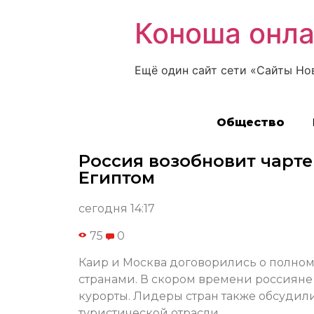
Коноша онл
Ещё один сайт сети «Сайты Но
Общество
Россия возобновит чарт
Египтом
сегодня 14:17
75
0
Каир и Москва договорились о полно
странами. В скором времени россияне 
курорты. Лидеры стран также обсудил
туристической отрасли.