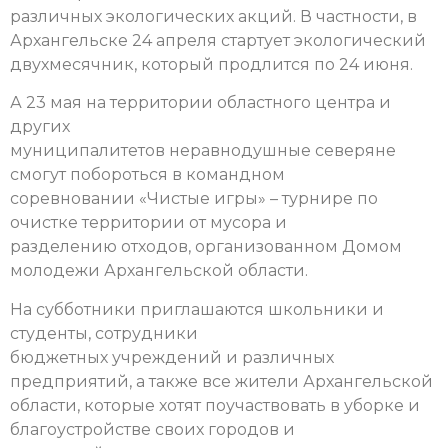
различных экологических акций. В частности, в
Архангельске 24 апреля стартует экологический
двухмесячник, который продлится по 24 июня.
А 23 мая на территории областного центра и
других
муниципалитетов неравнодушные северяне
смогут побороться в командном
соревновании «Чистые игры» – турнире по
очистке территории от мусора и
разделению отходов, организованном Домом
молодежи Архангельской области.
На субботники приглашаются школьники и
студенты, сотрудники
бюджетных учреждений и различных
предприятий, а также все жители Архангельской
области, которые хотят поучаствовать в уборке и
благоустройстве своих городов и