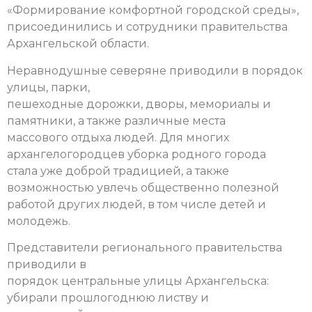
«Формирование комфортной городской среды»,
присоединились и сотрудники правительства
Архангельской области.
Неравнодушные северяне приводили в порядок
улицы, парки,
пешеходные дорожки, дворы, мемориалы и
памятники, а также различные места
массового отдыха людей. Для многих
архангелогородцев уборка родного города
стала уже доброй традицией, а также
возможностью увлечь общественно полезной
работой других людей, в том числе детей и
молодежь.
Представители регионального правительства
приводили в
порядок центральные улицы Архангельска:
убирали прошлогоднюю листву и