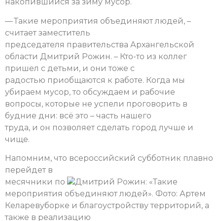
накопившийся за зиму мусор.
— Такие мероприятия объединяют людей, –
считает заместитель
председателя правительства Архангельской
области Дмитрий Рожин. – Кто-то из коллег
пришел с детьми, и они тоже с
радостью приобщаются к работе. Когда мы
убираем мусор, то обсуждаем и рабочие
вопросы, которые не успели проговорить в
будние дни: всё это – часть нашего
труда, и он позволяет сделать город лучше и
чище.
Напомним, что всероссийский субботник плавно
перейдет в
месячники по
Дмитрий Рожин: «Такие
мероприятия объединяют людей». Фото: Артем
Келарев
уборке и благоустройству территорий, а
также в реализацию