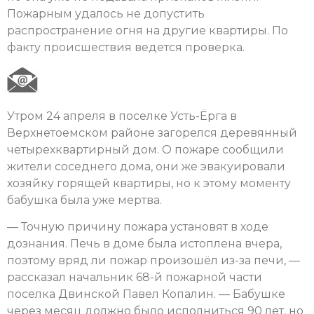
Пожарным удалось не допустить
распространение огня на другие квартиры. По
факту происшествия ведется проверка.
Утром 24 апреля в поселке Усть-Ёрга в
Верхнетоемском районе загорелся деревянный
четырехквартирный дом. О пожаре сообщили
жители соседнего дома, они же эвакуировали
хозяйку горящей квартиры, но к этому моменту
бабушка была уже мертва.
— Точную причину пожара установят в ходе
дознания. Печь в доме была истоплена вчера,
поэтому вряд ли пожар произошёл из-за печи, —
рассказал начальник 68-й пожарной части
поселка Двинской Павел Копалин. — Бабушке
через месяц должно было исполниться 90 лет, но