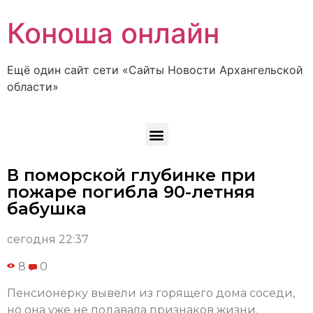
Коноша онлайн
Ещё один сайт сети «Сайты Новости Архангельской
области»
В поморской глубинке при
пожаре погибла 90-летняя
бабушка
сегодня 22:37
8
0
Пенсионерку вывели из горящего дома соседи,
но она уже не подавала признаков жизни.