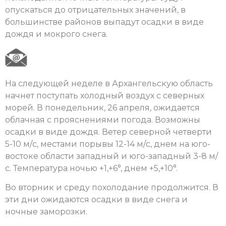
опускаться до отрицательных значений, в
большинстве районов выпадут осадки в виде
дождя и мокрого снега.
На следующей неделе в Архангельскую область
начнет поступать холодный воздух с северных
морей. В понедельник, 26 апреля, ожидается
облачная с прояснениями погода. Возможны
осадки в виде дождя. Ветер северной четверти
5-10 м/с, местами порывы 12-14 м/с, днем на юго-
востоке области западный и юго-западный 3-8 м/
с. Температура ночью +1,+6°, днем +5,+10°.
Во вторник и среду похолодание продолжится. В
эти дни ожидаются осадки в виде снега и
ночные заморозки.