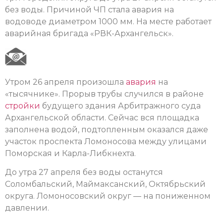
без воды. Причиной ЧП стала авария на
водоводе диаметром 1000 мм. На месте работает
аварийная бригада «РВК-Архангельск».
Утром 26 апреля произошла
авария
на
«тысячнике». Прорыв трубы случился в районе
стройки
будущего здания Арбитражного суда
Архангельской области. Сейчас вся площадка
заполнена водой, подтопленным оказался даже
участок проспекта Ломоносова между улицами
Поморская и Карла-Либкнехта.
До утра 27 апреля без воды останутся
Соломбальский, Маймаксанский, Октябрьский
округа. Ломоносовский округ — на пониженном
давлении.