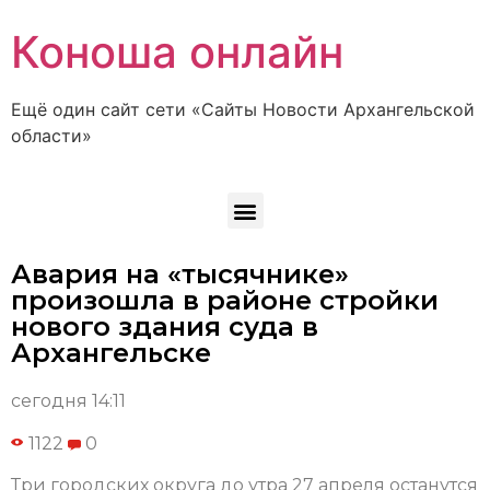
Коноша онлайн
Ещё один сайт сети «Сайты Новости Архангельской
области»
Авария на «тысячнике»
произошла в районе стройки
нового здания суда в
Архангельске
сегодня 14:11
1122
0
Три городских округа до утра 27 апреля останутся