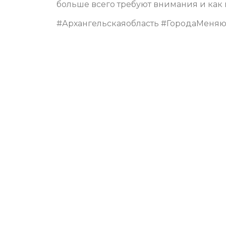
больше всего требуют внимания и как и
#Архангельскаяобласть #ГородаМеня