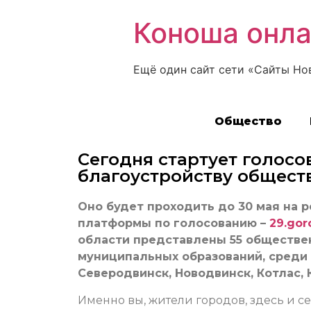
Коноша онл
Ещё один сайт сети «Сайты Но
Общество
Сегодня стартует голосо
благоустройству общест
Оно будет проходить до 30 мая на 
платформы по голосованию –
29.gor
области представлены 55 обществен
муниципальных образований, среди 
Северодвинск, Новодвинск, Котлас, 
Именно вы, жители городов, здесь и с