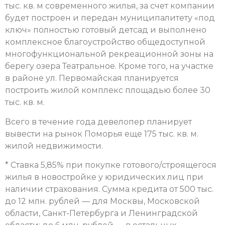
тыс. кв. м современного жилья, за счет компании
будет построен и передан муниципалитету «под
ключ» полностью готовый детсад и выполнено
комплексное благоустройство общедоступной
многофункциональной рекреационной зоны на
берегу озера Театральное. Кроме того, на участке
в районе ул. Первомайская планируется
построить жилой комплекс площадью более 30
тыс. кв. м.
Всего в течение года девелопер планирует
вывести на рынок Поморья еще 175 тыс. кв. м.
жилой недвижимости.
* Ставка 5,85% при покупке готового/строящегося
жилья в новостройке у юридических лиц при
наличии страхования. Сумма кредита от 500 тыс.
до 12 млн. рублей — для Москвы, Московской
области, Санкт-Петербурга и Ленинградской