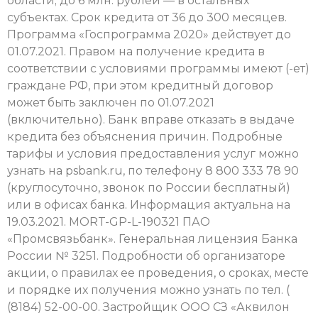
области; до 6 млн. рублей — в остальных
субъектах. Срок кредита от 36 до 300 месяцев.
Программа «Госпрограмма 2020» действует до
01.07.2021. Правом на получение кредита в
соответствии с условиями программы имеют (-ет)
граждане РФ, при этом кредитный договор
может быть заключен по 01.07.2021
(включительно). Банк вправе отказать в выдаче
кредита без объяснения причин. Подробные
тарифы и условия предоставления услуг можно
узнать на psbank.ru, по телефону 8 800 333 78 90
(круглосуточно, звонок по России бесплатный)
или в офисах банка. Информация актуальна на
19.03.2021. MORT-GP-L-190321 ПАО
«Промсвязьбанк». Генеральная лицензия Банка
России № 3251. Подробности об организаторе
акции, о правилах ее проведения, о сроках, месте
и порядке их получения можно узнать по тел. (
(8184) 52-00-00. Застройщик ООО СЗ «Аквилон