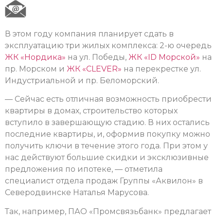
В этом году компания планирует сдать в
эксплуатацию три жилых комплекса: 2-ю очередь
ЖК «Нордика»
на ул. Победы,
ЖК «ID Морской»
на
пр. Морском и
ЖК «CLEVER»
на перекрестке ул.
Индустриальной и пр. Беломорский.
— Сейчас есть отличная возможность приобрести
квартиры в домах, строительство которых
вступило в завершающую стадию. В них остались
последние квартиры, и, оформив покупку можно
получить ключи в течение этого года. При этом у
нас действуют большие скидки и эксклюзивные
предложения по ипотеке, — отметила
специалист отдела продаж Группы «Аквилон» в
Северодвинске Наталья Марусова.
Так, например, ПАО «Промсвязьбанк» предлагает