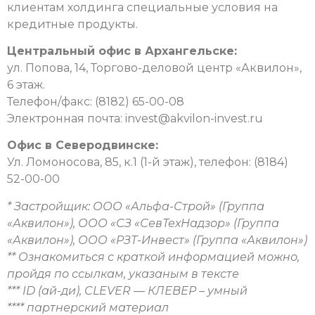
клиентам холдинга специальные условия на
кредитные продукты.
Центральный офис в Архангельске:
ул. Попова, 14, Торгово-деловой центр «Аквилон»,
6 этаж.
Телефон/факс: (8182) 65-00-08
Электронная почта:
invest@akvilon-invest.ru
Офис в Северодвинске:
Ул. Ломоносова, 85, к.1 (1-й этаж), телефон: (8184)
52-00-00
* Застройщик:
ООО «Альфа-Строй» (Группа
«Аквилон»),
ООО «СЗ «СевТехНадзор» (Группа
«Аквилон»),
ООО «РЗТ-Инвест» (Группа «Аквилон»)
** Ознакомиться с краткой информацией можно,
пройдя по ссылкам, указаным в тексте
*** ID (ай-ди),
CLEVER — КЛЕВЕР – умный
**** партнерский материал