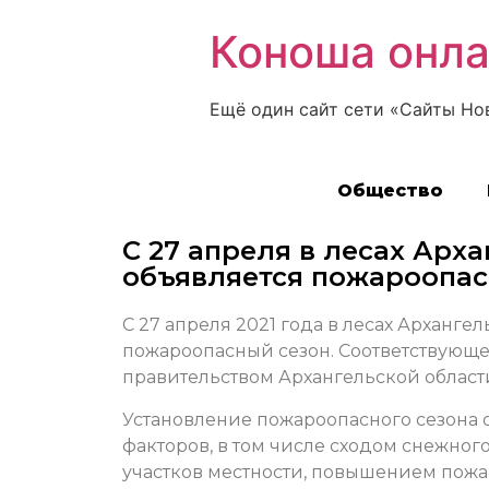
Коноша онл
Ещё один сайт сети «Сайты Но
Общество
С 27 апреля в лесах Арх
объявляется пожароопас
С 27 апреля 2021 года в лесах Арханге
пожароопасный сезон. Соответствующ
правительством Архангельской област
Установление пожароопасного сезона 
факторов, в том числе сходом снежног
участков местности, повышением пожар