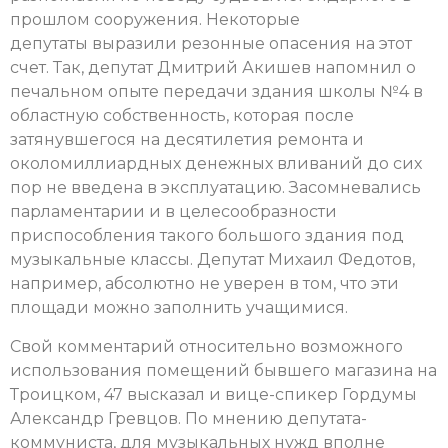
прошлом сооружения. Некоторые
депутаты выразили резонные опасения на этот
счет. Так, депутат Дмитрий Акишев напомнил о
печальном опыте передачи здания школы №4 в
областную собственность, которая после
затянувшегося на десятилетия ремонта и
околомиллиардных денежных вливаний до сих
пор не введена в эксплуатацию. Засомневались
парламентарии и в целесообразности
приспособления такого большого здания под
музыкальные классы. Депутат Михаил Федотов,
например, абсолютно не уверен в том, что эти
площади можно заполнить учащимися.
Свой комментарий относительно возможного
использования помещений бывшего магазина на
Троицком, 47 высказал и вице-спикер Гордумы
Александр Гревцов. По мнению депутата-
коммуниста, для музыкальных нужд вполне