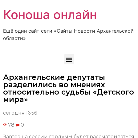
Коноша онлайн
Ещё один сайт сети «Сайты Новости Архангельской
области»
Архангельские депутаты
разделились во мнениях
относительно судьбы «Детского
мира»
сегодня 16:56
78
0
Завтра на сессии гордумы будет рассматриваться