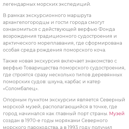
легендарных морских экспедиций.
В рамках экскурсионного маршрута
архангелогородцы и гости города смогут
ознакомиться с действующей верфью Фонда
возрождения традиционного судостроения и
арктического мореплавания, где сформирована
особая среда рождения поморского коча.
Также новая экскурсия включает знакомство с
верфью Товарищества поморского судостроения,
где строятся сразу несколько типов деревянных
поморских судов: шхуна, карбас и катер
«Соломбалец».
Опорным пунктом экскурсии является Северный
морской музей, располагающийся в точке, где
город начинался как главный порт страны.
Музей
создан в 1970-е годы моряками Северного
морского пароходства, а в 1993 году получил