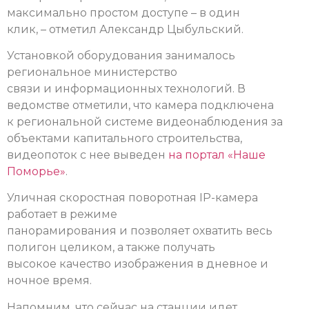
максимально простом доступе – в один
клик, – отметил Александр Цыбульский.
Установкой оборудования занималось
региональное министерство
связи и информационных технологий. В
ведомстве отметили, что камера подключена
к региональной системе видеонаблюдения за
объектами капитального строительства,
видеопоток с нее выведен
на портал «Наше
Поморье»
.
Уличная скоростная поворотная IP-камера
работает в режиме
панорамирования и позволяет охватить весь
полигон целиком, а также получать
высокое качество изображения в дневное и
ночное время.
Напомним, что сейчас на станции идет