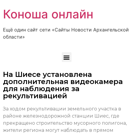
Коноша онлайн
Ещё один сайт сети «Сайты Новости Архангельской
области»
На Шиесе установлена
дополнительная видеокамера
для наблюдения за
рекультивацией
За ходом рекультивации земельного участка в
районе железнодорожной станции Шиес, где
прекращено строительство мусорного полигона,
жители региона могут наблюдать в прямом