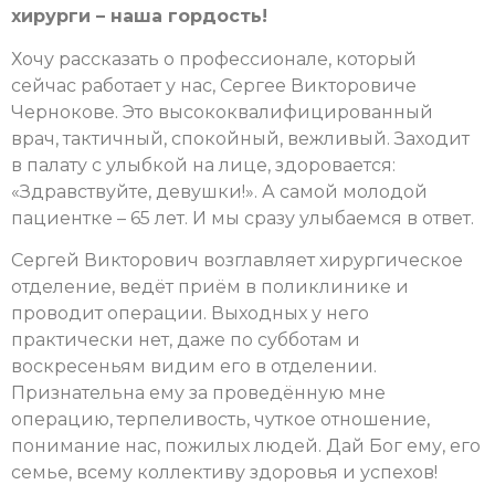
хирурги – наша гордость!
Хочу рассказать о профессионале, который
сейчас работает у нас, Сергее Викторовиче
Чернокове. Это высококвалифицированный
врач, тактичный, спокойный, вежливый. Заходит
в палату с улыбкой на лице, здоровается:
«Здравствуйте, девушки!». А самой молодой
пациентке – 65 лет. И мы сразу улыбаемся в ответ.
Сергей Викторович возглавляет хирургическое
отделение, ведёт приём в поликлинике и
проводит операции. Выходных у него
практически нет, даже по субботам и
воскресеньям видим его в отделении.
Признательна ему за проведённую мне
операцию, терпеливость, чуткое отношение,
понимание нас, пожилых людей. Дай Бог ему, его
семье, всему коллективу здоровья и успехов!