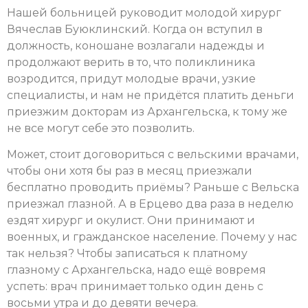
Нашей больницей руководит молодой хирург
Вячеслав Буюклинский. Когда он вступил в
должность, коношане возлагали надежды и
продолжают верить в то, что поликлиника
возродится, придут молодые врачи, узкие
специалисты, и нам не придётся платить деньги
приезжим докторам из Архангельска, к тому же
не все могут себе это позволить.
Может, стоит договориться с вельскими врачами,
чтобы они хотя бы раз в месяц приезжали
бесплатно проводить приёмы? Раньше с Вельска
приезжал глазной. А в Ерцево два раза в неделю
ездят хирург и окулист. Они принимают и
военных, и гражданское население. Почему у нас
так нельзя? Чтобы записаться к платному
глазному с Архангельска, надо ещё вовремя
успеть: врач принимает только один день с
восьми утра и до девяти вечера.