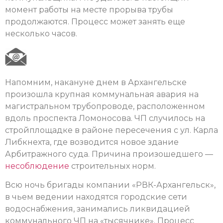
момент работы на месте прорыва трубы
продолжаются. Процесс может занять еще
несколько часов.
Напомним, накануне днем в Архангельске
произошла крупная коммунальная авария на
магистральном трубопроводе, расположенном
вдоль проспекта Ломоносова. ЧП случилось на
стройплощадке в районе пересечения с ул. Карла
Либкнехта, где возводится новое здание
Арбитражного суда. Причина произошедшего —
несоблюдение
строительных норм.
Всю ночь бригады компании «РВК-Архангельск»,
в чьем ведении находятся городские сети
водоснабжения, занимались ликвидацией
коммунального ЧП на «тысячнике». Процесс