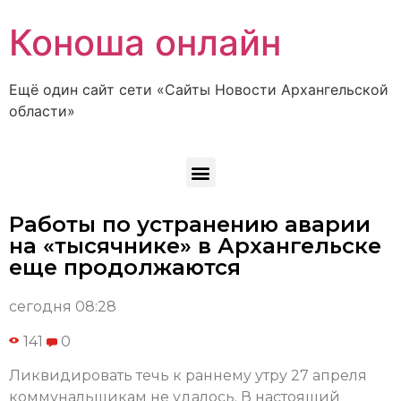
Коноша онлайн
Ещё один сайт сети «Сайты Новости Архангельской
области»
Работы по устранению аварии
на «тысячнике» в Архангельске
еще продолжаются
сегодня 08:28
141
0
Ликвидировать течь к раннему утру 27 апреля
коммунальщикам не удалось. В настоящий