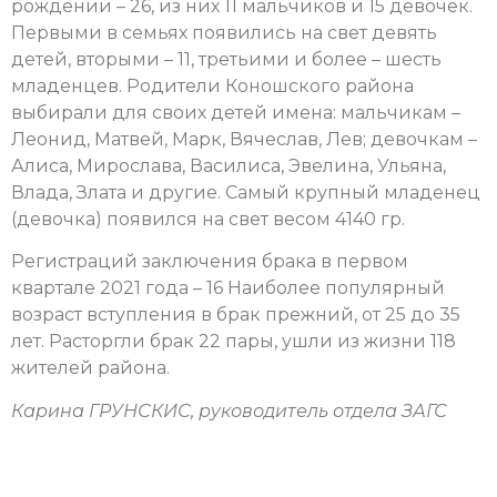
рождении – 26, из них 11 мальчиков и 15 девочек.
Первыми в семьях появились на свет девять
детей, вторыми – 11, третьими и более – шесть
младенцев. Родители Коношского района
выбирали для своих детей имена: мальчикам –
Леонид, Матвей, Марк, Вячеслав, Лев; девочкам –
Алиса, Мирослава, Василиса, Эвелина, Ульяна,
Влада, Злата и другие. Самый крупный младенец
(девочка) появился на свет весом 4140 гр.
Регистраций заключения брака в первом
квартале 2021 года – 16 Наиболее популярный
возраст вступления в брак прежний, от 25 до 35
лет. Расторгли брак 22 пары, ушли из жизни 118
жителей района.
Карина ГРУНСКИС, руководитель отдела ЗАГС