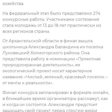
хозяйства.
На федеральный этап было представлено 274
конкурсные работы. Участниками состязания
стала молодежь от 13 до 18 лет практически из
всех регионов страны.
От Архангельской области в финал вышла
школьница Александра Баландина из поселка
Луковецкий Холмогорского района. Она
представила работу в номинации «Проектная
природоохранная деятельность», ее
экологический проект носит характерное
название: «Чистый, зеленый, красивый поселок –
от мечты к реальности».
Финал конкурса запланирован в формате онлайн,
в ближайшее время организаторы расскажут, как
и когда он состоится. Александре предстоит
защищать свой проект перед строгим жюри