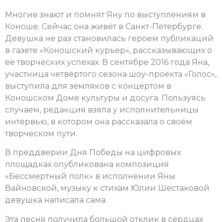
Многие знают и помнят Яну по выступлениям в
Коноше. Сейчас она живёт в Санкт-Петербурге.
Девушка не раз становилась героем публикаций
в газете «Коношский курьер», рассказывающих о
её творческих успехах. В сентябре 2016 года Яна,
участница четвёртого сезона шоу-проекта «Голос»,
выступила для земляков с концертом в
Коношском Доме культуры и досуга. Пользуясь
случаем, редакция взяла у исполнительницы
интервью, в котором она рассказала о своём
творческом пути.
В преддверии Дня Победы на цифровых
площадках опубликована композиция
«Бессмертный полк» в исполнении Яны
Вайновской, музыку к стихам Юлии Шестаковой
девушка написала сама.
Эта песня получила большой отклик в сердцах