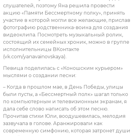
слушателей, поэтому Яна решила провести
акцию «Памяти Бессмертному полку», принять
участие в которой могли все желающие, прислав
фотографию родственника-воина для создания
видеоклипа. Посмотреть музыкальный ролик,
состоящий их семейных хроник, можно в группе
исполнительницы ВКонтакте
(vk.com/yanavainovskaya).
Певица поделилась с «Коношским курьером»
мыслями о создании песни:
– Когда в прошлом мае, в День Победы, улицы
были пусты, а «Бессмертный полк» шагал только
по компьютерным и телевизионным экранам, я
дала себе слово написать об этом песню.
Прочитав стихи Юли, воодушевилась, мелодия
зазвучала в голове. Аранжировали как
современную симфонию, которая затронет души