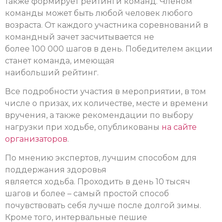
также формирует рейтинги команд. Членом
команды может быть любой человек любого
возраста. От каждого участника соревнований в
командный зачет засчитывается не
более 100 000 шагов в день. Победителем акции
станет команда, имеющая
наибольший рейтинг.
Все подробности участия в мероприятии, в том
числе о призах, их количестве, месте и времени
вручения, а также рекомендации по выбору
нагрузки при ходьбе, опубликованы
на сайте
организаторов
.
По мнению экспертов, лучшим способом для
поддержания здоровья
является ходьба. Проходить в день 10 тысяч
шагов и более – самый простой способ
почувствовать себя лучше после долгой зимы.
Кроме того, интервальные пешие