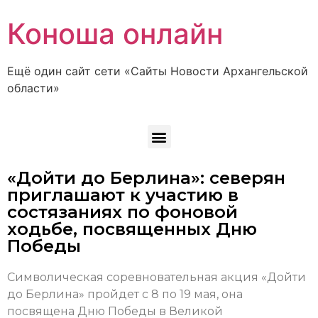
Коноша онлайн
Ещё один сайт сети «Сайты Новости Архангельской
области»
«Дойти до Берлина»: северян
приглашают к участию в
состязаниях по фоновой
ходьбе, посвященных Дню
Победы
Символическая соревновательная акция «Дойти
до Берлина» пройдет с 8 по 19 мая, она
посвящена Дню Победы в Великой