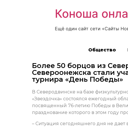
Коноша онл
Ещё один сайт сети «Сайты Но
Общество
Более 50 борцов из Севе
Североонежска стали уч
турнира «День Победы»
В Северодвинске на базе физкультурн
«Звездочка» состоялся ежегодный обла
посвященный 76-летию Победы в Вели
празднование которого в этом году пр
– Ситуация сегодняшнего дня не дает