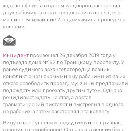
ходе конфликта в одном из дворов расстрелял
двух рабочих за отказ предоставить проезд его
машине. Ближайшие 2 года мужчина проведет в
колонии.
Инцидент
произошел 26 декабря 2019 года у
подъезда дома №192 по Троицкому проспекту. У
ранее судимого архангелогородца возник
конфликт с незнакомыми ему рабочими из-за их
отказа освободить проезд. Мужчины предложили
подождать или проехать другим путем. Однако
рецидивист ждать не стал, а достал
травматический пистолет и выстрелил в одного
из рабочих, а затем расстрелял его коллегу.
Вину в преступлении подсудимый не признал,
говорил о самообороне. Однако эта версия была