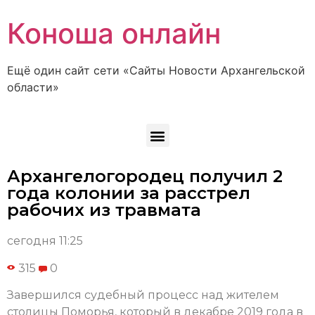
Коноша онлайн
Ещё один сайт сети «Сайты Новости Архангельской
области»
Архангелогородец получил 2
года колонии за расстрел
рабочих из травмата
сегодня 11:25
315
0
Завершился судебный процесс над жителем
столицы Поморья, который в декабре 2019 года в