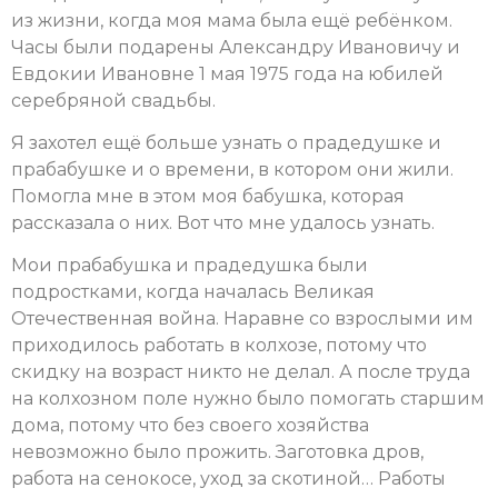
из жизни, когда моя мама была ещё ребёнком.
Часы были подарены Александру Ивановичу и
Евдокии Ивановне 1 мая 1975 года на юбилей
серебряной свадьбы.
Я захотел ещё больше узнать о прадедушке и
прабабушке и о времени, в котором они жили.
Помогла мне в этом моя бабушка, которая
рассказала о них. Вот что мне удалось узнать.
Мои прабабушка и прадедушка были
подростками, когда началась Великая
Отечественная война. Наравне со взрослыми им
приходилось работать в колхозе, потому что
скидку на возраст никто не делал. А после труда
на колхозном поле нужно было помогать старшим
дома, потому что без своего хозяйства
невозможно было прожить. Заготовка дров,
работа на сенокосе, уход за скотиной… Работы