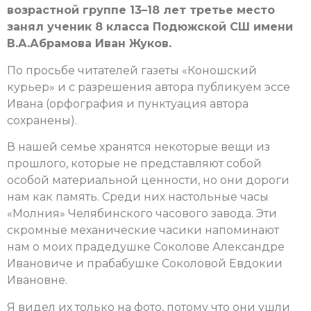
возрастной группе 13–18 лет третье место
занял ученик 8 класса Подюжской СШ имени
В.А.Абрамова Иван Жуков.
По просьбе читателей газеты «Коношский
курьер» и с разрешения автора публикуем эссе
Ивана (орфография и пунктуация автора
сохранены).
В нашей семье хранятся некоторые вещи из
прошлого, которые не представляют собой
особой материальной ценности, но они дороги
нам как память. Среди них настольные часы
«Молния» Челябинского часового завода. Эти
скромные механические часики напоминают
нам о моих прадедушке Соколове Александре
Ивановиче и прабабушке Соколовой Евдокии
Ивановне.
Я видел их только на фото, потому что они ушли