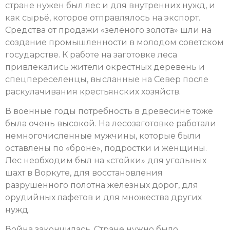
стране нужен был лес и для внутренних нужд, и
как сырьё, которое отправлялось на экспорт.
Средства от продажи «зелёного золота» шли на
создание промышленности в молодом советском
государстве. К работе на заготовке леса
привлекались жители окрестных деревень и
спецпереселенцы, высланные на Север после
раскулачивания крестьянских хозяйств.
В военные годы потребность в древесине тоже
была очень высокой. На лесозаготовке работали
немногочисленные мужчины, которые были
оставлены по «броне», подростки и женщины.
Лес необходим был на «стойки» для угольных
шахт в Воркуте, для восстановления
разрушенного полотна железных дорог, для
орудийных лафетов и для множества других
нужд.
Война закончилась. Стране нужно было