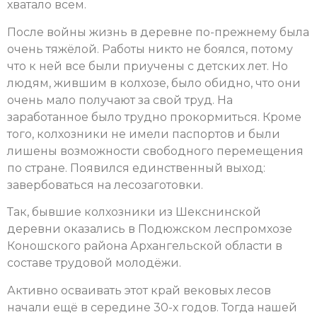
хватало всем.
После войны жизнь в деревне по-прежнему была
очень тяжёлой. Работы никто не боялся, потому
что к ней все были приучены с детских лет. Но
людям, жившим в колхозе, было обидно, что они
очень мало получают за свой труд. На
заработанное было трудно прокормиться. Кроме
того, колхозники не имели паспортов и были
лишены возможности свободного перемещения
по стране. Появился единственный выход:
завербоваться на лесозаготовки.
Так, бывшие колхозники из Шекснинской
деревни оказались в Подюжском леспромхозе
Коношского района Архангельской области в
составе трудовой молодёжи.
Активно осваивать этот край вековых лесов
начали ещё в середине 30-х годов. Тогда нашей