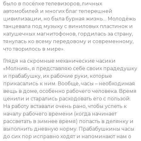
было в посёлке телевизоров, личных
автомобилей и многих благ теперешней
цивилизации, но была бурная жизнь… Молодёжь
танцевала под музыку с виниловых пластинок и
катушечных магнитофонов, гордилась за страну,
тянулась ко всему передовому и современному,
что творилось в мире».
Глядя на скромные механические часики
«Молния», я представляю себе своих прадедушку
и прабабушку, их рабочие руки, которые
прикасались к ним. Вообще, часы – необходимая
вещь в доме, особенно рабочего человека. Время
ценили и старались расходовать его с пользой.
На работу вставали очень рано, чтобы успеть к
началу рабочего времени (когда начинает
рассветать в зимнее время) попасть в делянку и
выполнить дневную норму. Прабабушкины часы
до сих пор исправно ходят и напоминают нам о