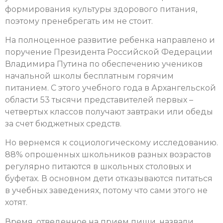
формирования культуры здорового питания,
поэтому пренебрегать им не стоит.
На полноценное развитие ребенка направлено и
поручение Президента Российской Федерации
Владимира Путина по обеспечению учеников
начальной школы бесплатным горячим
питанием. С этого учебного года в Архангельской
области 53 тысячи представителей первых –
четвертых классов получают завтраки или обеды
за счет бюджетных средств.
Но вернемся к социологическому исследованию.
88% опрошенных школьников разных возрастов
регулярно питаются в школьных столовых и
буфетах. В основном дети отказываются питаться
в учебных заведениях, потому что сами этого не
хотят.
Время, отведенное на прием пищи, назвали