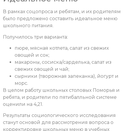
В рамках соцопроса и ребятам, и их родителям
было предложено составить идеальное меню
школьного питания.
Получилось три варианта:
пюре, мясная котлета, салат из свежих
овощей и сок;
макароны, сосиска/сарделька, салат из
свежих овощей и чай;
сырники (творожная запеканка), йогурт и
морс.
В целом работу школьных столовых Поморья и
ребята, и родители по пятибалльной системе
оценили на 4,21.
Результаты социологического исследования
станут основой для рассмотрения вопроса о
корректировке школьных меню в учебных