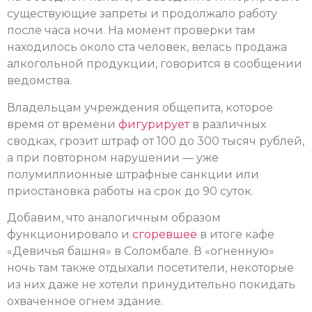
существующие запреты и продолжало работу
после часа ночи. На момент проверки там
находилось около ста человек, велась продажа
алкогольной продукции, говорится в сообщении
ведомства.
Владельцам учреждения общепита, которое
время от времени
фигурирует
в различных
сводках, грозит штраф от 100 до 300 тысяч рублей,
а при повторном нарушении — уже
полумиллионные штрафные санкции или
приостановка работы на срок до 90 суток.
Добавим, что аналогичным образом
функционировало и
сгоревшее
в итоге кафе
«Девичья башня» в Соломбале. В «огненную»
ночь там также отдыхали посетители, некоторые
из них даже не хотели принудительно покидать
охваченное огнем здание.