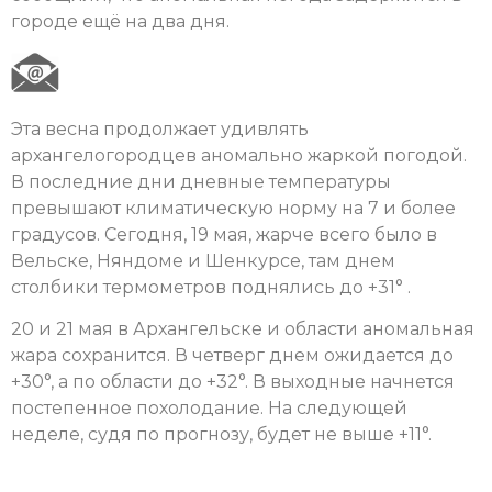
городе ещё на два дня.
Эта весна продолжает удивлять
архангелогородцев аномально жаркой погодой.
В последние дни дневные температуры
превышают климатическую норму на 7 и более
градусов. Сегодня, 19 мая, жарче всего было в
Вельске, Няндоме и Шенкурсе, там днем
столбики термометров поднялись до +31° .
20 и 21 мая в Архангельске и области аномальная
жара сохранится. В четверг днем ожидается до
+30°, а по области до +32°. В выходные начнется
постепенное похолодание. На следующей
неделе, судя по прогнозу, будет не выше +11°.