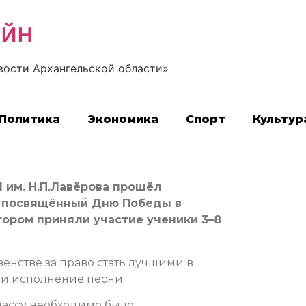
айн
вости Архангельской области»
Политика
Экономика
Спорт
Культур
 им. Н.П.Лавёрова прошёл
, посвящённый Дню Победы в
тором приняли участие ученики 3–8
енстве за право стать лучшими в
 и исполнение песни.
ассу необходимо было