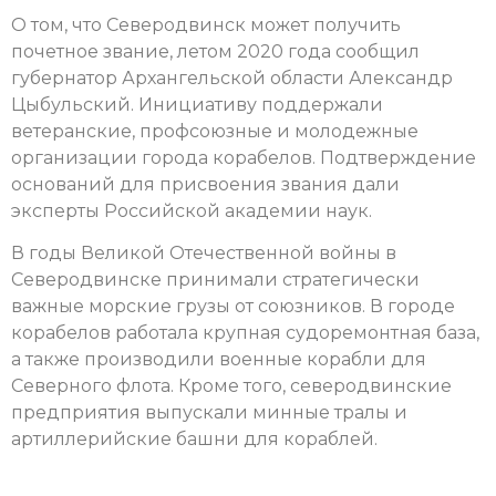
О том, что Северодвинск может получить
почетное звание, летом 2020 года сообщил
губернатор Архангельской области Александр
Цыбульский. Инициативу поддержали
ветеранские, профсоюзные и молодежные
организации города корабелов. Подтверждение
оснований для присвоения звания дали
эксперты Российской академии наук.
В годы Великой Отечественной войны в
Северодвинске принимали стратегически
важные морские грузы от союзников. В городе
корабелов работала крупная судоремонтная база,
а также производили военные корабли для
Северного флота. Кроме того, северодвинские
предприятия выпускали минные тралы и
артиллерийские башни для кораблей.