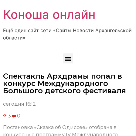
Коноша онлайн
Ещё один сайт сети «Сайты Новости Архангельской
области»
Спектакль Архдрамы попал в
конкурс Международного
Большого детского фестиваля
сегодня 16:12
3
0
Постановка «Сказка об Одиссее» отобрана в
конкурсную программу IV Международного