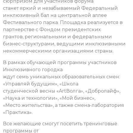
сюрпризом для участников форума
станет яркий и незабываемый Федеральный
инклюзивный бал на центральной аллее
Фестивального парка. Площадка реализуется в
партнерстве с Фондом президентских
грантов, региональными и федеральными
бизнес-структурами, ведущими инклюзивными
некоммерческими организациями страны.
В рамках обучающей программы участников
Инклюзивного городка
ждут семь уникальных образовательных смен:
«Управляй будущим», «Школа
студенческой весны «ArtВолга», «Добролайф»,
«Наука и технологии», «Мой бизнес»,
«Место жительства», а также смена-лаборатория
«Практика».
Все желающие смогут посетить тренинговые
программы от