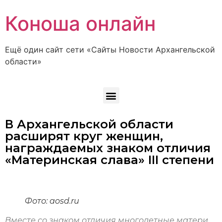
Коноша онлайн
Ещё один сайт сети «Сайты Новости Архангельской
области»
В Архангельской области
расширят круг женщин,
награждаемых знаком отличия
«Материнская слава» III степени
Фото: aosd.ru
Вместе со знаком отличия многодетные матери