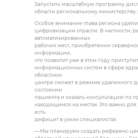
Запустить масштабную программу ди
области региональному министерству 
Особое внимание глава региона удел
цифровизации отрасли. В частности, р
автоматизированных
рабочих мест, приобретении серверно
информации,
что позволит уже в этом году приступ
информационных систем в сфере здрав
областном
центре сможет в режиме удаленного д
состоянии
пациента и оказать консультацию по п
находящимся на местах. Это важно для
есть
дефицит в узких специалистах.
— Мы планируем создать референс-цен