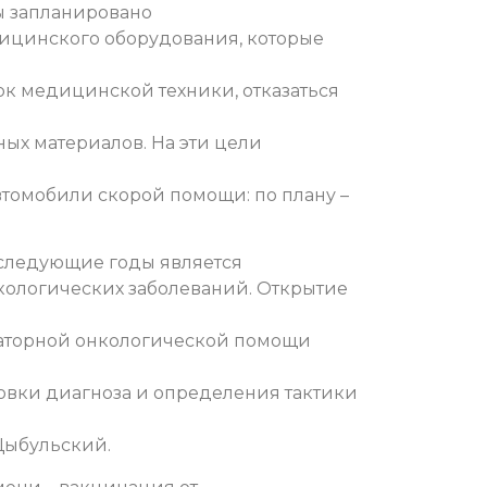
ы запланировано
ицинского оборудования, которые
к медицинской техники, отказаться
ых материалов. На эти цели
втомобили скорой помощи: по плану –
оследующие годы является
кологических заболеваний. Открытие
латорной онкологической помощи
новки диагноза и определения тактики
 Цыбульский.