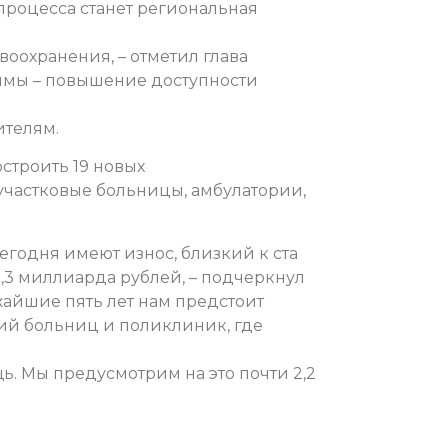
процесса станет региональная
оохранения, – отметил глава
аммы – повышение доступности
телям.
строить 19 новых
участковые больницы, амбулатории,
егодня имеют износ, близкий к ста
,3 миллиарда рублей, – подчеркнул
жайшие пять лет нам предстоит
ий больниц и поликлиник, где
 Мы предусмотрим на это почти 2,2