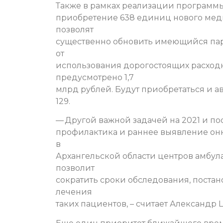
Также в рамках реализации программ
приобретение 638 единиц нового мед
позволят
существенно обновить имеющийся пар
от
использования дорогостоящих расходн
предусмотрено 1,7
млрд рублей. Будут приобретаться и а
129.
— Другой важной задачей на 2021 и п
профилактика и раннее выявление он
в
Архангельской области центров амбу
позволит
сократить сроки обследования, поста
лечения
таких пациентов, – считает Александр