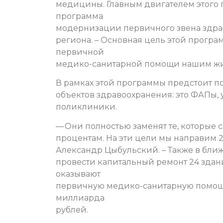
медицины. Главным двигателем этого 
программа
модернизации первичного звена здрав
региона. – Основная цель этой прогр
первичной
медико-санитарной помощи нашим жи
В рамках этой программы предстоит по
объектов здравоохранения: это ФАПы, 
поликлиники.
— Они полностью заменят те, которые с
процентам. На эти цели мы направим 2
Александр Цыбульский. – Также в бли
провести капитальный ремонт 24 здан
оказывают
первичную медико-санитарную помощь.
миллиарда
рублей.