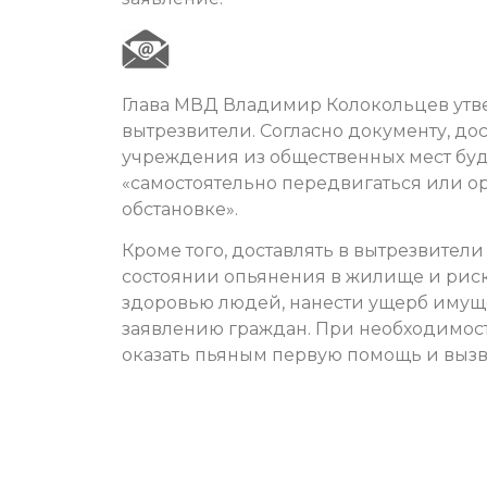
Глава МВД Владимир Колокольцев утв
вытрезвители. Согласно документу, д
учреждения из общественных мест будут
«самостоятельно передвигаться или 
обстановке».
Кроме того, доставлять в вытрезвители 
состоянии опьянения в жилище и рис
здоровью людей, нанести ущерб имуще
заявлению граждан. При необходимо
оказать пьяным первую помощь и вызв