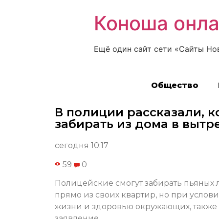
Коноша онл
Ещё один сайт сети «Сайты Но
Общество
В полиции рассказали, к
забирать из дома в вытр
сегодня 10:17
59
0
Полицейские смогут забирать пьяных 
прямо из своих квартир, но при услов
жизни и здоровью окружающих, также
заявление.