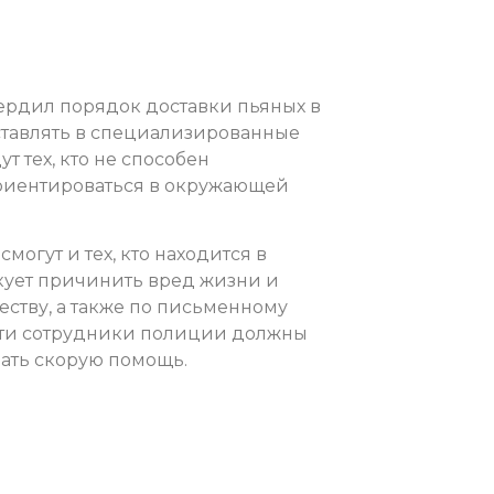
ердил порядок доставки пьяных в
оставлять в специализированные
 тех, кто не способен
ориентироваться в окружающей
смогут и тех, кто находится в
кует причинить вред жизни и
ству, а также по письменному
сти сотрудники полиции должны
ать скорую помощь.