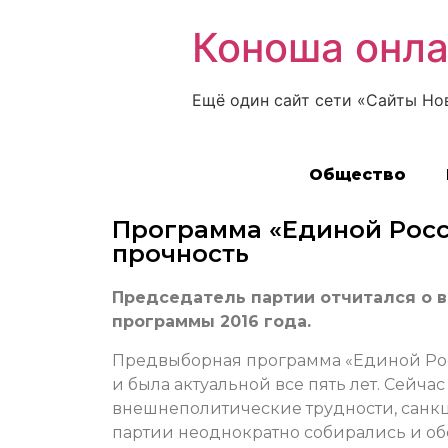
Коноша онл
Ещё один сайт сети «Сайты Но
Общество
Программа «Единой Росс
прочность
Председатель партии отчитался о
программы 2016 года.
Предвыборная программа «Единой Рос
и была актуальной все пять лет. Сейча
внешнеполитические трудности, санк
партии неоднократно собирались и об