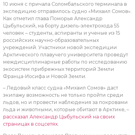
10 июня с причала Соломбальского терминала в
экспедицию отправилось судно «Михаил Сомов».
Как отметил глава Поморья Александр
Цыбульский, на борту дизель-электрохода 55
человек – студенты, аспиранты и ученые из 15
российских научно-образовательных
учреждений. Участники новой экспедиции
Арктического плавучего университета проведут
междисциплинарные работы по исследованию
экосистем прибрежных территорий Земли
Франца-Иосифа и Новой Земли.
– Ледовый класс судна «Михаил Сомов» даст
экипажу возможность не только пройти среди
льдов, но и провести наблюдения за покровами
льда и животными, которые обитают в Арктике, –
рассказал Александр Цыбульский на своих
страницах в соцсетях.