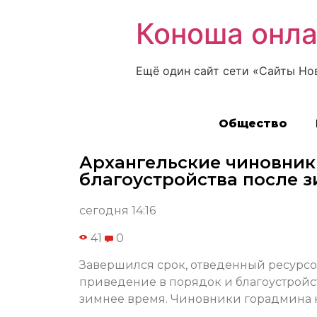
Коноша онл
Ещё один сайт сети «Сайты Но
Общество
Архангельские чиновник
благоустройства после 
сегодня 14:16
41
0
Завершился срок, отведенный ресур
приведение в порядок и благоустройс
зимнее время. Чиновники горадмина 