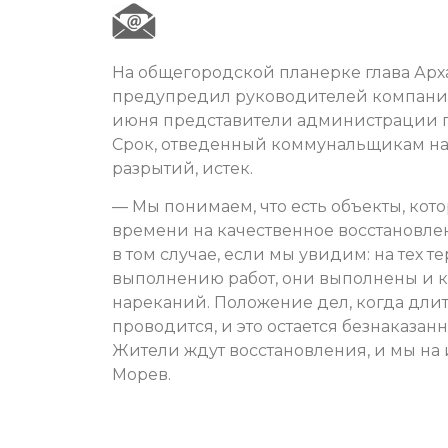
На общегородской планерке глава Ар
предупредил руководителей компаний «
июня представители администрации г
Срок, отведенный коммунальщикам на
разрытий, истек.
— Мы понимаем, что есть объекты, кот
времени на качественное восстановлен
в том случае, если мы увидим: на тех т
выполнению работ, они выполнены и к 
нареканий. Положение дел, когда дли
проводится, и это остается безнаказа
Жители ждут восстановления, и мы на
Морев.