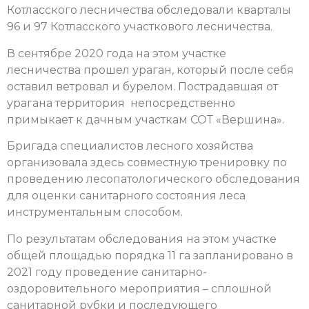
Котласского лесничества обследовали кварталы
96 и 97 Котласского участкового лесничества.
В сентябре 2020 года на этом участке
лесничества прошел ураган, который после себя
оставил ветровал и бурелом. Пострадавшая от
урагана территория непосредственно
примыкает к дачным участкам СОТ «Вершина».
Бригада специалистов лесного хозяйства
организовала здесь совместную тренировку по
проведению лесопатологического обследования
для оценки санитарного состояния леса
инструментальным способом.
По результатам обследования на этом участке
общей площадью порядка 11 га запланировано в
2021 году проведение санитарно-
оздоровительного мероприятия – сплошной
санитарной рубки и последующего