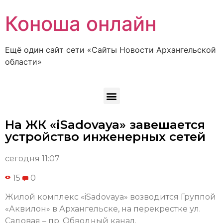
Коноша онлайн
Ещё один сайт сети «Сайты Новости Архангельской
области»
На ЖК «iSadovaya» завешается
устройство инженерных сетей
сегодня 11:07
15
0
Жилой комплекс «iSadovaya» возводится Группой
«Аквилон» в Архангельске, на перекрестке ул.
Садовая – пр. Обводный канал.