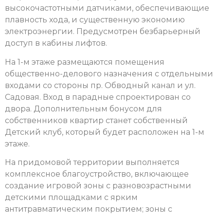
высокочастотными датчиками, обеспечивающие
плавность хода, и существенную экономию
электроэнергии. Предусмотрен безбарьерный
доступ в кабины лифтов.
На 1-м этаже размещаются помещения
общественно-делового назначения с отдельными
входами со стороны пр. Обводный канал и ул.
Садовая. Вход в парадные спроектирован со
двора. Дополнительным бонусом для
собственников квартир станет собственный
Детский клуб, который будет расположен на 1-м
этаже.
На придомовой территории выполняется
комплексное благоустройство, включающее
создание игровой зоны с разновозрастными
детскими площадками с ярким
антитравматическим покрытием; зоны с