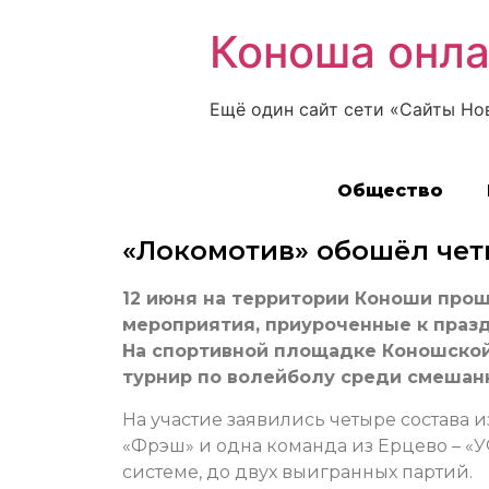
Коноша онл
Ещё один сайт сети «Сайты Но
Общество
«Локомотив» обошёл че
12 июня на территории Коноши про
мероприятия, приуроченные к праз
На спортивной площадке Коношской
турнир по волейболу среди смешан
На участие заявились четыре состава и
«Фрэш» и одна команда из Ерцево – «
системе, до двух выигранных партий.