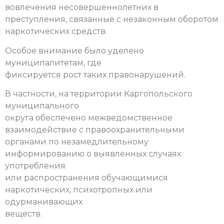
вовлечения несовершеннолетних в
преступления, связанные с незаконным оборотом
наркотических средств.
Особое внимание было уделено
муниципалитетам, где
фиксируется рост таких правонарушений.
В частности, на территории Каргопольского
муниципального
округа обеспечено межведомственное
взаимодействие с правоохранительными
органами по незамедлительному
информированию о выявленных случаях
употребления
или распространения обучающимися
наркотических, психотропных или
одурманивающих
веществ.