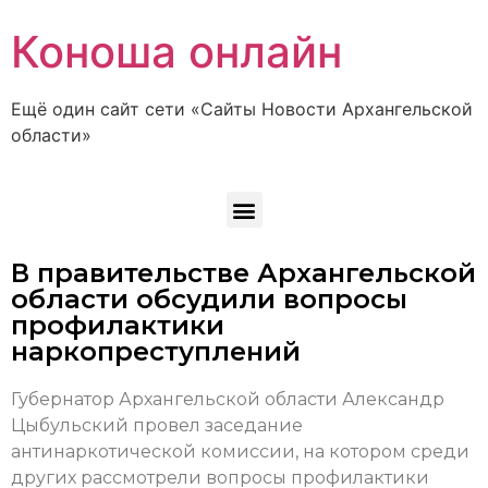
Коноша онлайн
Ещё один сайт сети «Сайты Новости Архангельской
области»
В правительстве Архангельской
области обсудили вопросы
профилактики
наркопреступлений
Губернатор Архангельской области Александр
Цыбульский провел заседание
антинаркотической комиссии, на котором среди
других рассмотрели вопросы профилактики