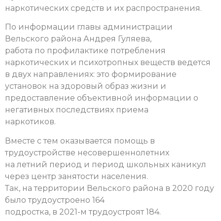
наркотических средств и их распространения.
По информации главы администрации
Вельского района Андрея Гуляева,
работа по профилактике потребления
наркотических и психотропных веществ ведется
в двух направлениях: это формирование
установок на здоровый образ жизни и
предоставление объективной информации о
негативных последствиях приема
наркотиков.
Вместе с тем оказывается помощь в
трудоустройстве несовершеннолетних
на летний период и период школьных каникул
через центр занятости населения.
Так, на территории Вельского района в 2020 году
было трудоустроено 164
подростка, в 2021-м трудоустроят 184.