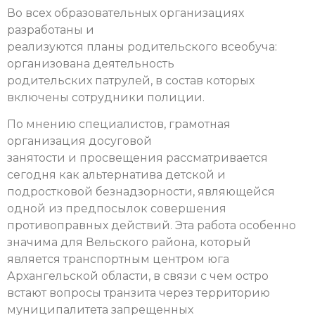
Во всех образовательных организациях
разработаны и
реализуются планы родительского всеобуча:
организована деятельность
родительских патрулей, в состав которых
включены сотрудники полиции.
По мнению специалистов, грамотная
организация досуговой
занятости и просвещения рассматривается
сегодня как альтернатива детской и
подростковой безнадзорности, являющейся
одной из предпосылок совершения
противоправных действий. Эта работа особенно
значима для Вельского района, который
является транспортным центром юга
Архангельской области, в связи с чем остро
встают вопросы транзита через территорию
муниципалитета запрещенных