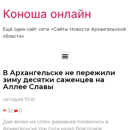
Коноша онлайн
Ещё один сайт сети «Сайты Новости Архангельской
области»
В Архангельске не пережили
зиму десятки саженцев на
Аллее Cлавы
сегодня 10:41
52
0
Две аллеи из сотен деревьев появились в
Архангельске три года назад благодаря