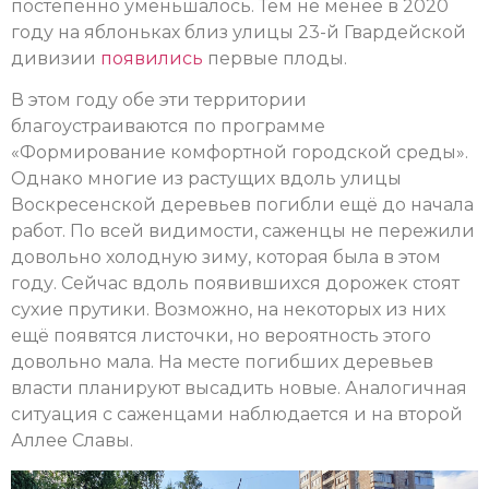
постепенно уменьшалось. Тем не менее в 2020
году на яблоньках близ улицы 23-й Гвардейской
дивизии
появились
первые плоды.
В этом году обе эти территории
благоустраиваются по программе
«Формирование комфортной городской среды».
Однако многие из растущих вдоль улицы
Воскресенской деревьев погибли ещё до начала
работ. По всей видимости, саженцы не пережили
довольно холодную зиму, которая была в этом
году. Сейчас вдоль появившихся дорожек стоят
сухие прутики. Возможно, на некоторых из них
ещё появятся листочки, но вероятность этого
довольно мала. На месте погибших деревьев
власти планируют высадить новые. Аналогичная
ситуация с саженцами наблюдается и на второй
Аллее Славы.