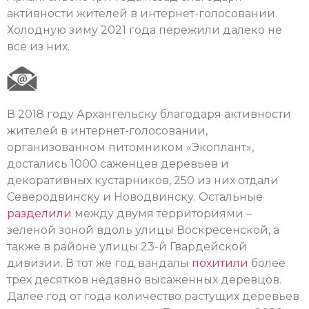
активности жителей в интернет-голосовании.
Холодную зиму 2021 года пережили далеко не
все из них.
В 2018 году Архангельску благодаря активности
жителей в интернет-голосовании,
организованном питомником «Экоплант»,
достались 1000 саженцев деревьев и
декоративных кустарников, 250 из них отдали
Северодвинску и Новодвинску. Остальные
разделили
между двумя территориями –
зеленой зоной вдоль улицы Воскресенской, а
также в районе улицы 23-й Гвардейской
дивизии. В тот же год вандалы
похитили
более
трех десятков недавно высаженных деревцов.
Далее год от года количество растущих деревьев