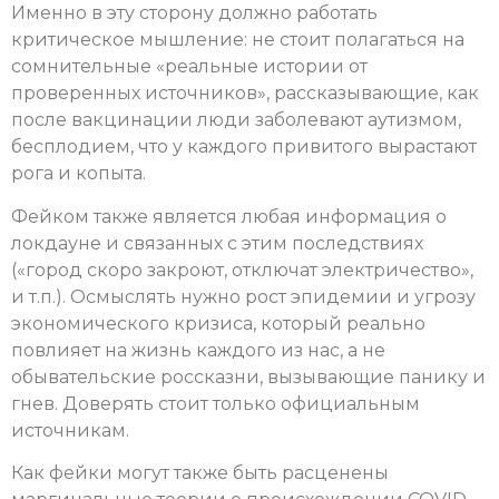
Именно в эту сторону должно работать
критическое мышление: не стоит полагаться на
сомнительные «реальные истории от
проверенных источников», рассказывающие, как
после вакцинации люди заболевают аутизмом,
бесплодием, что у каждого привитого вырастают
рога и копыта.
Фейком также является любая информация о
локдауне и связанных с этим последствиях
(«город скоро закроют, отключат электричество»,
и т.п.). Осмыслять нужно рост эпидемии и угрозу
экономического кризиса, который реально
повлияет на жизнь каждого из нас, а не
обывательские россказни, вызывающие панику и
гнев. Доверять стоит только официальным
источникам.
Как фейки могут также быть расценены