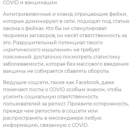
COVID и вакцинации.
Антипрививочные и ковид-отрицающие фейки,
которые доминируют в сети, подходят под статью
закона о фейках. Кто бы ни спекулировал
теориями заговоров, он несёт ответственность за
это. Разрушительный потенциал такого
«критического мышления» не требует
пояснений: достаточно посмотреть статистику
заболеваемости, которая без массового введения
вакцины не собирается сбавлять обороты.
Ведущие соцсети, такие как Facebook, даже
помечают посты о COVID особым знаком, чтобы
усилить социальную ответственность
пользователей за репост. Проявите осторожность,
прежде чем репостить в соцсети или
распространять в мессенджере любую
информацию, связанную с COVID.