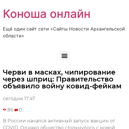
Коноша онлайн
Ещё один сайт сети «Сайты Новости Архангельской
области»
Черви в масках, чипирование
через шприц: Правительство
объявило войну ковид-фейкам
сегодня 17:47
86
0
В России начался активный запуск вакцин от
COVID. Однако общество столкнулось с новой