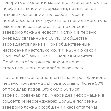
говорить о создании массивного теневого рынка
неофициальной информации, не имеющей
никаких оснований под собой. Тысячи
недобросовестных тружеников невидимого тыла
ежедневно распространяют по соцсетям
заведомо ложные новости и слухи, в первую
очередь связанные с COVID. В обществе
зарождается паника. Пока общественные
настроения настолько критичны, ни о какой
масштабной вакцинации нельзя и мечтать.
Проблема обостряется на фоне нового
стремительного роста заболеваемости.
По данным Общественной Палаты, рост фейков за
первую половину 2021 года составил более 50%
от прошлых годов. Это около 30 тысяч
зафиксированных примеров дезинформации в
соцсетях и мессенджерах. Больше половины
заведомо ложных сообщений касаются темы