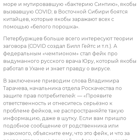
море и мутировавшую «бактерию Синтию», якобы
вызвавшую COVID; в Восточной Сибири боятся
китайцев, которые якобы заражают всех с
помощью «белого порошка».
Петербуржцев больше всего интересуют теории
заговора (COVID создал Билл Гейтс и т.п.). А
федеральным «чемпионом» стал фейк про
выдуманного русского врача Юру, который якобы
работал в Ухане и знает правду о вирусе.
В заключение приводим слова Владимира
Тарачева, начальника отдела Роскачества по
защите прав потребителей: — «Проявите
ответственность и отнеситесь серьёзно к
проблеме фейков, не распространяйте такую
информацию, даже в шутку. Если вам пришло
подобное сообщение от родственника или
знакомого, объясните ему, что это фейк, и что за