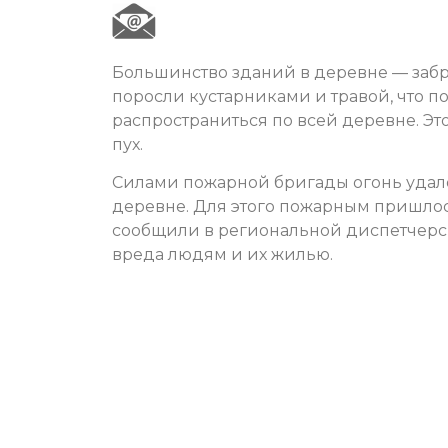
Большинство зданий в деревне — за
поросли кустарниками и травой, что 
распространиться по всей деревне. Эт
пух.
Силами пожарной бригады огонь удало
деревне. Для этого пожарным пришлось
сообщили в региональной диспетчерск
вреда людям и их жилью.