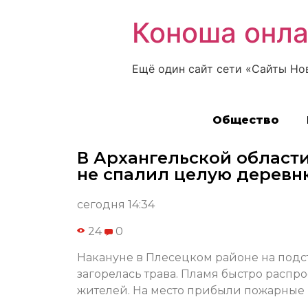
Коноша онл
Ещё один сайт сети «Сайты Но
Общество
В Архангельской област
не спалил целую деревн
сегодня 14:34
24
0
Накануне в Плесецком районе на подс
загорелась трава. Пламя быстро распр
жителей. На место прибыли пожарные и