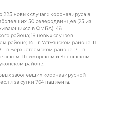
 223 новых случаях коронавируса в
аболевших: 50 северодвинцев (25 из
живающихся в ФМБА); 48
ого района; 19 новых случаев
ом районе; 14 – в Устьянском районе; 11
8 – в Верхнетоемском районе; 7 – в
Онежском, Приморском и Коношском
шуконском районе.
новых заболевших коронавирусной
ерли за сутки 764 пациента.