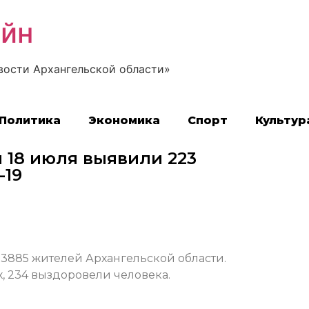
айн
вости Архангельской области»
Политика
Экономика
Спорт
Культур
 18 июля выявили 223
-19
3885 жителей Архангельской области.
, 234 выздоровели человека.