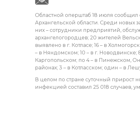
Областной оперштаб 18 июля сообщил о
Архангельской области. Среди новых з
них – сотрудники предприятий, обслу
архангелогородцев; 20 жителей Вельск
выявлено в г. Котласе; 16 – в Холмогорск
– в Няндомском; 10 – в г. Новодвинске; 
Каргопольском; по 4 – в Пинежском, 
районах; 3 – в Котласском; один – в Ле
В целом по стране суточный прирост 
инфекцией составил 25 018 случаев, ум