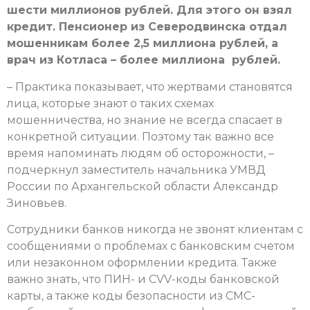
шести миллионов рублей. Для этого он взял
кредит. Пенсионер из Северодвинска отдал
мошенникам более 2,5 миллиона рублей, а
врач из Котласа – более миллиона рублей.
– Практика показывает, что жертвами становятся
лица, которые знают о таких схемах
мошенничества, но знание не всегда спасает в
конкретной ситуации. Поэтому так важно все
время напоминать людям об осторожности, –
подчеркнул заместитель начальника УМВД
России по Архангельской области Александр
Зиновьев.
Сотрудники банков никогда не звонят клиентам с
сообщениями о проблемах с банковским счетом
или незаконном оформлении кредита. Также
важно знать, что ПИН- и CVV-коды банковской
карты, а также коды безопасности из СМС-