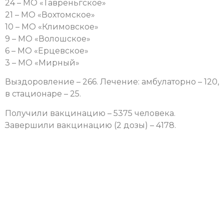
24 – МО «Тавреньгское»
21 – МО «Вохтомское»
10 – МО «Климовское»
9 – МО «Волошское»
6 – МО «Ерцевское»
3 – МО «Мирный»
Выздоровление – 266. Лечение: амбулаторно – 120,
в стационаре – 25.
Получили вакцинацию – 5375 человека.
Завершили вакцинацию (2 дозы) – 4178.